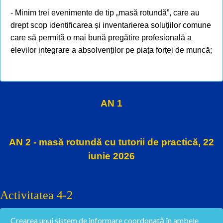
- Minim trei evenimente de tip „masă rotundă”, care au
drept scop identificarea și inventarierea soluțiilor comune
care să permită o mai bună pregătire profesională a
elevilor integrare a absolvenților pe piața forței de muncă;
AN 1
AN 2 - masă rotundă cu tutorii de practică, 22
iunie 2026
Activitatea 4-2
Crearea unui sistem de informare coordonată în ambele