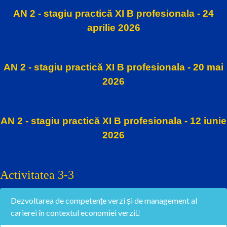
AN 2 - stagiu practică XI B profesionala - 24
aprilie 2026
AN 2 - stagiu practică XI B profesionala - 20 mai
2026
AN 2 - stagiu practică XI B profesionala - 12 iunie
2026
Activitatea 3-3
Dezvoltarea de competențe verzi și de management al
carierei în contextul economiei verzi