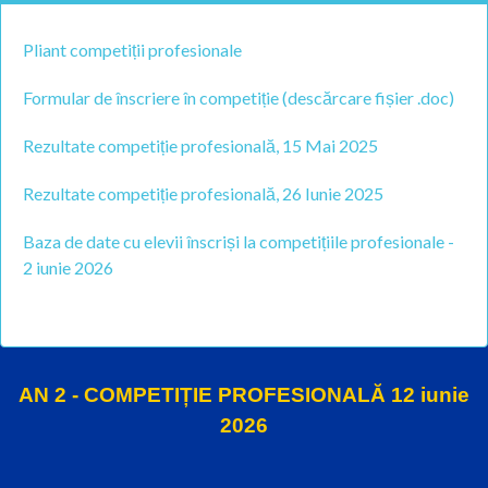
Pliant competiții profesionale
Formular de înscriere în competiție (descărcare fișier .doc)
Rezultate competiție profesională, 15 Mai 2025
Rezultate competiție profesională, 26 Iunie 2025
Baza de date cu elevii înscriși la competițiile profesionale -
2 iunie 2026
AN 2 - COMPETIȚIE PROFESIONALĂ 12 iunie
2026