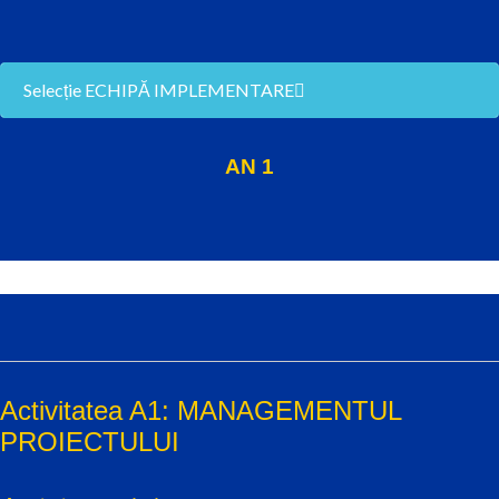
Selecție ECHIPĂ IMPLEMENTARE
AN 1
Activitatea A1: MANAGEMENTUL
PROIECTULUI