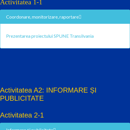
Activitatea 1-1
Coordonare, monitorizare, raportare
Prezentarea proiectului SPUNE Transilvania
Activitatea A2: INFORMARE ȘI
PUBLICITATE
Activitatea 2-1
Informare și publicitate