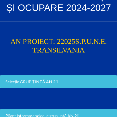
ȘI OCUPARE 2024-2027
AN PROIECT:
2
2025
S.P.U.N.E.
TRANSILVANIA
Selecție GRUP ȚINTĂ AN 2
Pliant informare selecție grup țintă AN 2