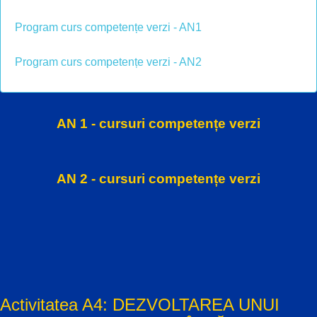
Program curs competențe verzi - AN1
Program curs competențe verzi - AN2
AN 1 - cursuri competențe verzi
AN 2 - cursuri competențe verzi
Activitatea A4: DEZVOLTAREA UNUI