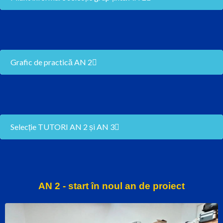
Grafic de practică AN 2
Selecție TUTORI AN 2 și AN 3
AN 2 - start în noul an de proiect