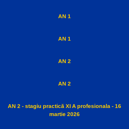
AN 1
AN 1
AN 2
AN 2
AN 2 - stagiu practică XI A profesionala - 16
martie 2026