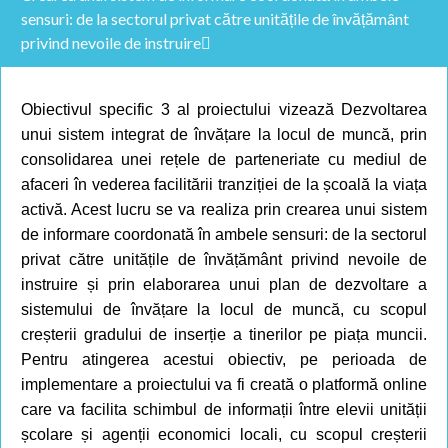
sensuri: de la sectorul privat către unitățile de învățământ
privind nevoile de instruire
Obiectivul specific 3 al proiectului vizează Dezvoltarea
unui sistem integrat de învățare la locul de muncă, prin
consolidarea unei rețele de parteneriate cu mediul de
afaceri în vederea facilitării tranziției de la școală la viața
activă. Acest lucru se va realiza prin crearea unui sistem
de informare coordonată în ambele sensuri: de la sectorul
privat către unitățile de învățământ privind nevoile de
instruire și prin elaborarea unui plan de dezvoltare a
sistemului de învățare la locul de muncă, cu scopul
creșterii gradului de inserție a tinerilor pe piața muncii.
Pentru atingerea acestui obiectiv, pe perioada de
implementare a proiectului va fi creată o platformă online
care va facilita schimbul de informații între elevii unității
școlare și agenții economici locali, cu scopul creșterii