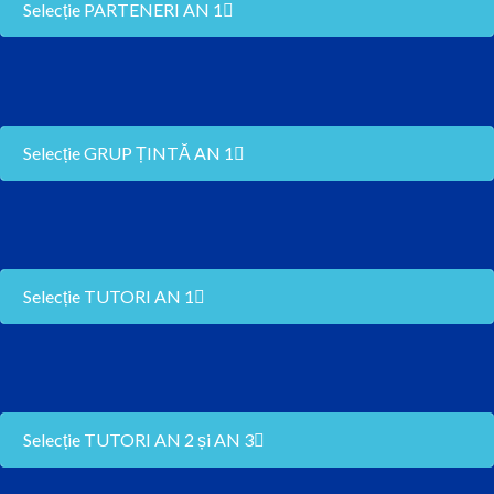
Selecție PARTENERI AN 1
Selecție GRUP ȚINTĂ AN 1
Selecție TUTORI AN 1
Selecție TUTORI AN 2 și AN 3