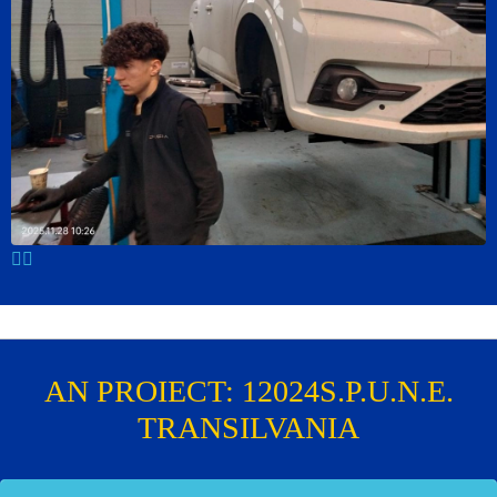
AN PROIECT:
1
2024
S.P.U.N.E.
TRANSILVANIA